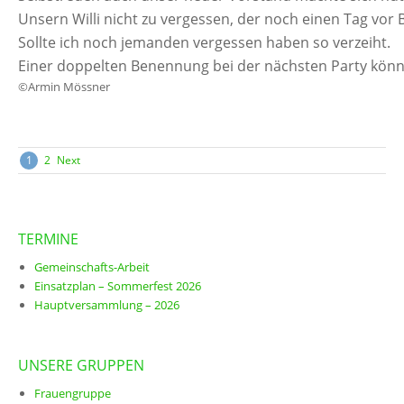
Unsern Willi nicht zu vergessen, der noch einen Tag vor B
Sollte ich noch jemanden vergessen haben so verzeiht.
Einer doppelten Benennung bei der nächsten Party könnt 
©Armin Mössner
Posts
1
2
Next
navigation
TERMINE
Gemeinschafts-Arbeit
Einsatzplan – Sommerfest 2026
Hauptversammlung – 2026
UNSERE GRUPPEN
Frauengruppe