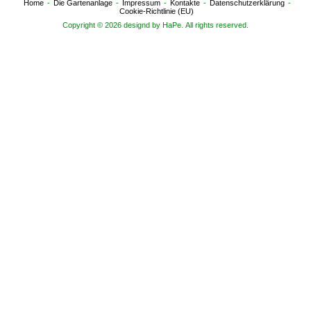
Home
Die Gartenanlage
Impressum
Kontakte
Datenschutzerklärung
Cookie-Richtlinie (EU)
Copyright © 2026 designd by HaPe. All rights reserved.