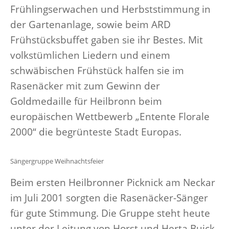
Frühlingserwachen und Herbststimmung in
der Gartenanlage, sowie beim ARD
Frühstücksbuffet gaben sie ihr Bestes. Mit
volkstümlichen Liedern und einem
schwäbischen Frühstück halfen sie im
Rasenäcker mit zum Gewinn der
Goldmedaille für Heilbronn beim
europäischen Wettbewerb „Entente Florale
2000“ die begrünteste Stadt Europas.
Sängergruppe Weihnachtsfeier
Beim ersten Heilbronner Picknick am Neckar
im Juli 2001 sorgten die Rasenäcker-Sänger
für gute Stimmung. Die Gruppe steht heute
unter der Leitung von Horst und Herta Buick.