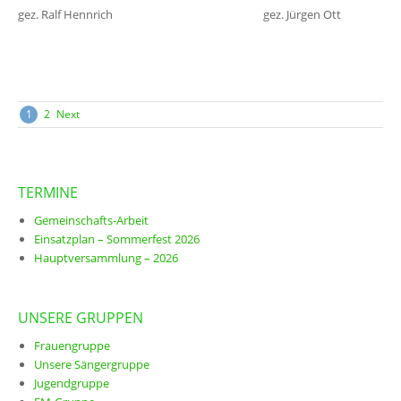
gez. Ralf Hennrich gez. Jürgen Ott
Posts
1
2
Next
navigation
TERMINE
Gemeinschafts-Arbeit
Einsatzplan – Sommerfest 2026
Hauptversammlung – 2026
UNSERE GRUPPEN
Frauengruppe
Unsere Sängergruppe
Jugendgruppe