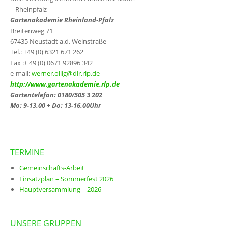
– Rheinpfalz –
Gartenakademie Rheinland-Pfalz
Breitenweg 71
67435 Neustadt a.d. Weinstraße
Tel.: +49 (0) 6321 671 262
Fax :+ 49 (0) 0671 92896 342
e-mail:
werner.ollig@dlr.rlp.de
http://www.gartenakademie.rlp.de
Gartentelefon: 0180/505 3 202
Mo: 9-13.00 + Do: 13-16.00Uhr
TERMINE
Gemeinschafts-Arbeit
Einsatzplan – Sommerfest 2026
Hauptversammlung – 2026
UNSERE GRUPPEN